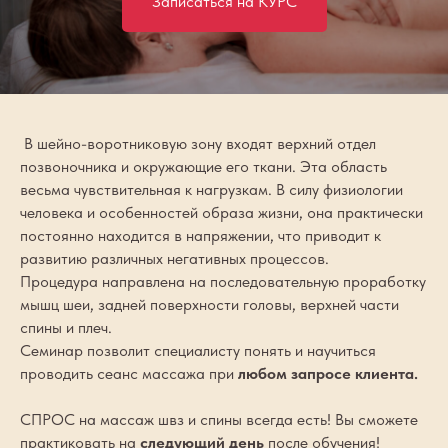
Записаться на КУРС
В шейно-воротниковую зону входят верхний отдел
позвоночника и окружающие его ткани. Эта область
весьма чувствительная к нагрузкам. В силу физиологии
человека и особенностей образа жизни, она практически
постоянно находится в напряжении, что приводит к
развитию различных негативных процессов.
Процедура направлена на последовательную проработку
мышц шеи, задней поверхности головы, верхней части
спины и плеч.
Семинар позволит специалисту понять и научиться
проводить сеанс массажа при
любом запросе клиента.
СПРОС на массаж швз и спины всегда есть! Вы сможете
практиковать на
следующий день
после обучения!