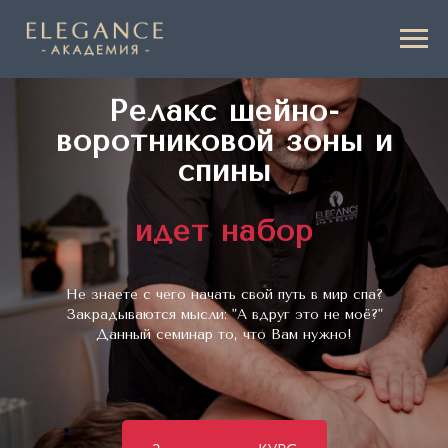
Релакс шейно-
воротниковой зоны и
спины
идет набор
Не знаете с чего начать свой путь в мир спа?
Закрадываются мысли: "А вдруг это не моё?"
Данный семинар то, что Вам нужно!