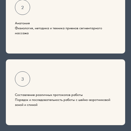
Анатомия
Физиология, методика и техника приемов сегментарного
массажа
Составление различных протоколов работы
Порядок и последовательность работы с шейно-воротниковой
зоной и спиной