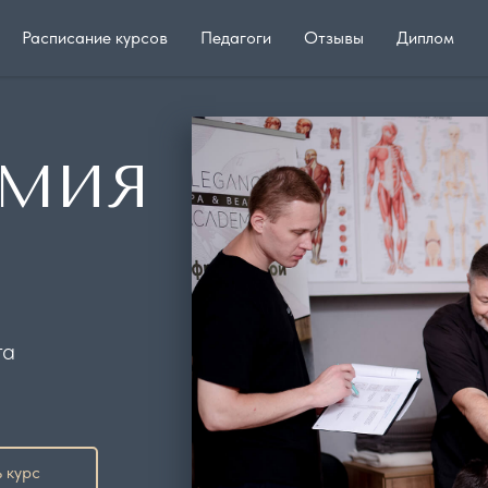
Расписание курсов
Педагоги
Отзывы
Диплом
ЕМИЯ
та
 курс