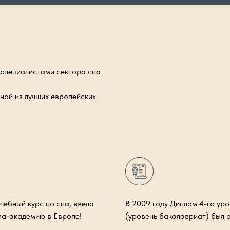
 специалистами сектора спа
дной из лучших европейских
чебный курс по спа, ввела
В 2009 году Диплом 4-го ур
па-академию в Европе!
(уровень бакалавриат) был 