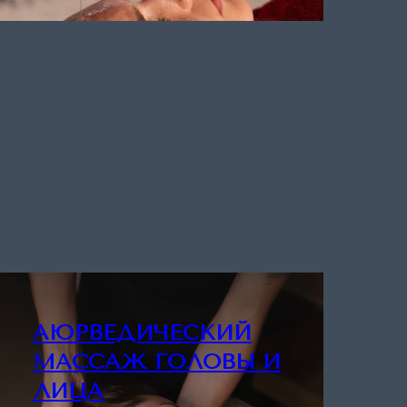
АЮРВЕДИЧЕСКИЙ
МАССАЖ ГОЛОВЫ И
ЛИЦА