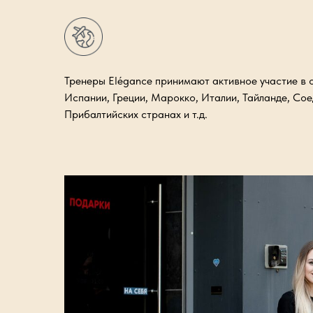
Тренеры Elégance принимают активное участие в о
Испании, Греции, Марокко, Италии, Тайланде, Со
Прибалтийских странах и т.д.