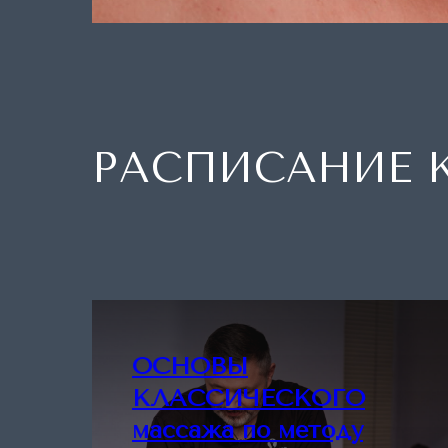
РАСПИСАНИЕ 
ОСНОВЫ
КЛАССИЧЕСКОГО
массажа по методу