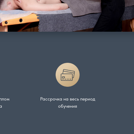
иплом
Рассрочка на весь период
а
обучения