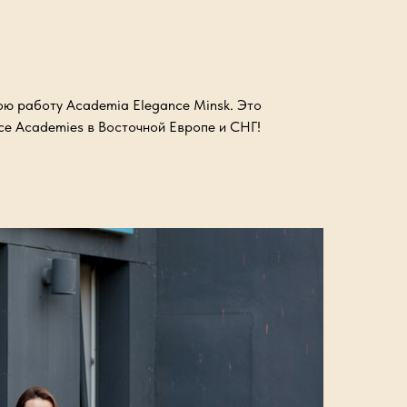
вою работу Academia Elegance Minsk. Это
ce Academies в Восточной Европе и СНГ!