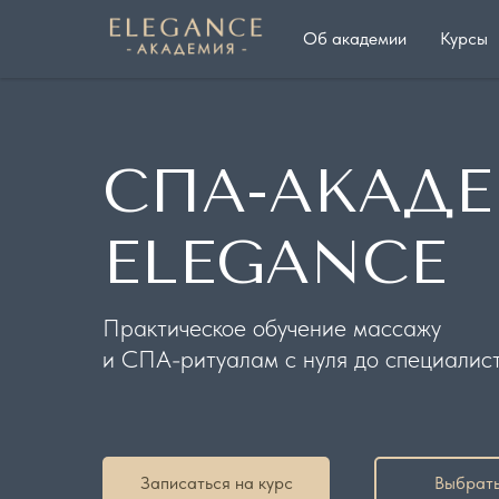
Об академии
Курсы
СПА-АКАД
ELEGANCE
Практическое обучение массажу
и СПА-ритуалам с нуля до специалис
Записаться на курс
Выбрать